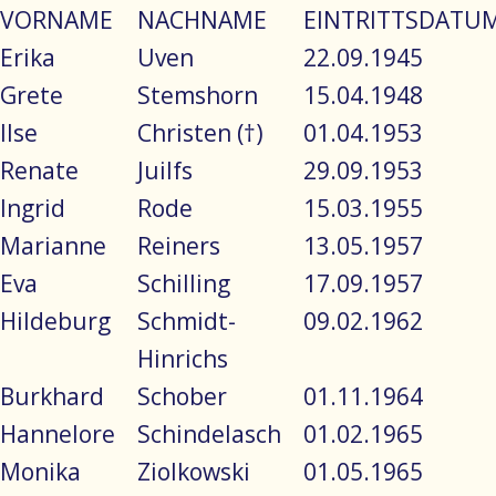
VORNAME
NACHNAME
EINTRITTSDATU
Erika
Uven
22.09.1945
Grete
Stemshorn
15.04.1948
Ilse
Christen (†)
01.04.1953
Renate
Juilfs
29.09.1953
Ingrid
Rode
15.03.1955
Marianne
Reiners
13.05.1957
Eva
Schilling
17.09.1957
Hildeburg
Schmidt-
09.02.1962
Hinrichs
Burkhard
Schober
01.11.1964
Hannelore
Schindelasch
01.02.1965
Monika
Ziolkowski
01.05.1965