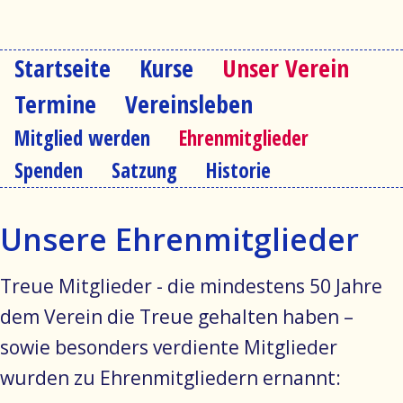
Startseite
Kurse
Unser Verein
Navigation
überspringen
Termine
Vereinsleben
Navigation
Mitglied werden
Ehrenmitglieder
überspringen
Spenden
Satzung
Historie
Unsere Ehrenmitglieder
Treue Mitglieder - die mindestens 50 Jahre
dem Verein die Treue gehalten haben –
sowie besonders verdiente Mitglieder
wurden zu Ehrenmitgliedern ernannt: